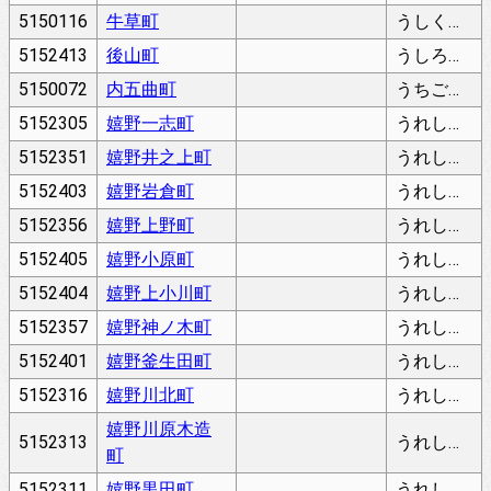
5150116
牛草町
うしくさちょう
5152413
後山町
うしろやまちょう
5150072
内五曲町
うちごまがりちょう
5152305
嬉野一志町
うれしのいちしちょう
5152351
嬉野井之上町
うれしのいのうえちょう
5152403
嬉野岩倉町
うれしのいわくらちょう
5152356
嬉野上野町
うれしのうえのちょう
5152405
嬉野小原町
うれしのおはらちょう
5152404
嬉野上小川町
うれしのかみおがわちょう
5152357
嬉野神ノ木町
うれしのかみのきちょう
5152401
嬉野釜生田町
うれしのかもだちょう
5152316
嬉野川北町
うれしのかわぎたちょう
嬉野川原木造
5152313
うれしのかわらこつくりちょう
町
5152311
嬉野黒田町
うれしのくろだちょう