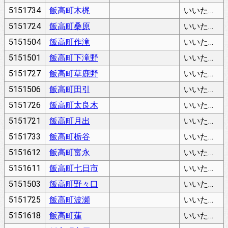
5151734
飯高町木梶
いいたかちょうきかじ
5151724
飯高町桑原
いいたかちょうくわばら
5151504
飯高町作滝
いいたかちょうさくたき
5151501
飯高町下滝野
いいたかちょうしもたきの
5151727
飯高町草鹿野
いいたかちょうそうがの
5151506
飯高町田引
いいたかちょうたびき
5151726
飯高町太良木
いいたかちょうたらき
5151721
飯高町月出
いいたかちょうつきで
5151733
飯高町栃谷
いいたかちょうとちだに
5151612
飯高町富永
いいたかちょうとみなが
5151611
飯高町七日市
いいたかちょうなのかいち
5151503
飯高町野々口
いいたかちょうののぐち
5151725
飯高町波瀬
いいたかちょうはぜ
5151618
飯高町蓮
いいたかちょうはちす