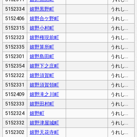
5152334
嬉野黒野町
うれしのくろのちょう
5152406
嬉野合ケ野町
うれしのごがのちょう
5152315
嬉野小村町
うれしのこむらちょう
5152323
嬉野権現前町
うれしのごんげんまえちょう
5152335
嬉野算所町
うれしのさんじょちょう
5152301
嬉野島田町
うれしのしまだちょう
5152354
嬉野下之庄町
うれしのしものしょうちょう
5152322
嬉野須賀町
うれしのすかちょう
5152331
嬉野須賀領町
うれしのすかりょうちょう
5152409
嬉野滝之川町
うれしのたきのがわちょう
5152333
嬉野田村町
うれしのたむらちょう
5152324
嬉野町
うれしのちょう
5152332
嬉野津屋城町
うれしのつやじょうちょう
5152302
嬉野天花寺町
うれしのてんげえじちょう