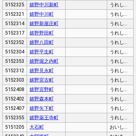
5152325
嬉野中川新町
うれしのなかがわしんまち
5152321
嬉野中川町
うれしのなかがわちょう
5152314
嬉野新屋庄町
うれしのにわのしょうちょう
5152317
嬉野野田町
うれしののだちょう
5152352
嬉野八田町
うれしのはったちょう
5152304
嬉野平生町
うれしのひろちょう
5152353
嬉野堀之内町
うれしのほりのうちちょう
5152312
嬉野見永町
うれしのみながちょう
5152303
嬉野宮古町
うれしのみやこちょう
5152408
嬉野宮野町
うれしのみやのちょう
5152402
嬉野森本町
うれしのもりもとちょう
5152407
嬉野矢下町
うれしのやおろしちょう
5152355
嬉野薬王寺町
うれしのやくおうじちょう
5151205
大石町
おいしちょう