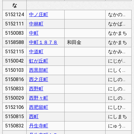
な
5152124
中ノ庄町
なかのしょうちょう
5152111
中林町
なかばやしちょう
5150083
中町
なかまち
5158588
中町１８７８
和田金
なかまち
5152115
中道町
なかみちちょう
5150042
虹が丘町
にじがおかちょう
5150103
西黒部町
にしくろべちょう
5150816
西之庄町
にしのしょうちょう
5150833
西野町
にしのちょう
5150029
西野々町
にしののちょう
5152106
西肥留町
にしひるちょう
5150815
西町
にしまち
5150832
丹生寺町
にゅうでらちょう