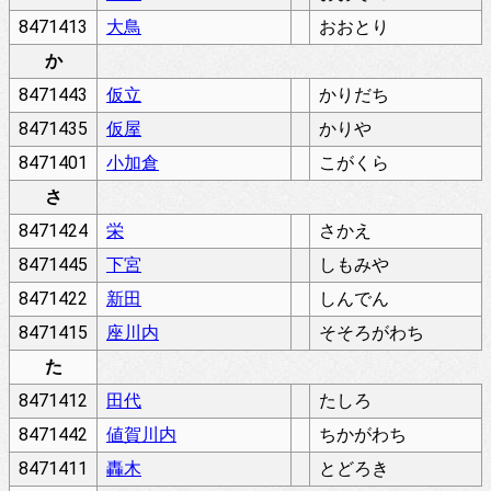
8471413
大鳥
おおとり
か
8471443
仮立
かりだち
8471435
仮屋
かりや
8471401
小加倉
こがくら
さ
8471424
栄
さかえ
8471445
下宮
しもみや
8471422
新田
しんでん
8471415
座川内
そそろがわち
た
8471412
田代
たしろ
8471442
値賀川内
ちかがわち
8471411
轟木
とどろき