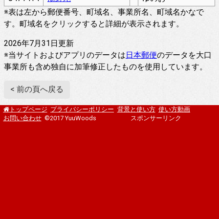
※表は左から郵便番号、町域名、事業所名、町域名かなで
す。町域名をクリックすると詳細が表示されます。
2026年7月31日更新
※当サイトおよびアプリのデータは
日本郵便
のデータを大口
事業所も含め独自に加筆修正したものを使用しています。
< 前の頁へ戻る
プライバシーポリシー
背景と使い方
使い方動画
トップページ
お問い合わせ
©2017 YuuWoods
スポンサーリンク