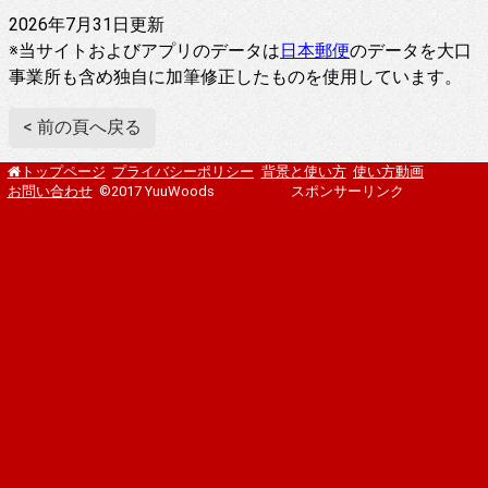
2026年7月31日更新
※当サイトおよびアプリのデータは
日本郵便
のデータを大口
事業所も含め独自に加筆修正したものを使用しています。
< 前の頁へ戻る
プライバシーポリシー
背景と使い方
使い方動画
トップページ
お問い合わせ
©2017 YuuWoods
スポンサーリンク