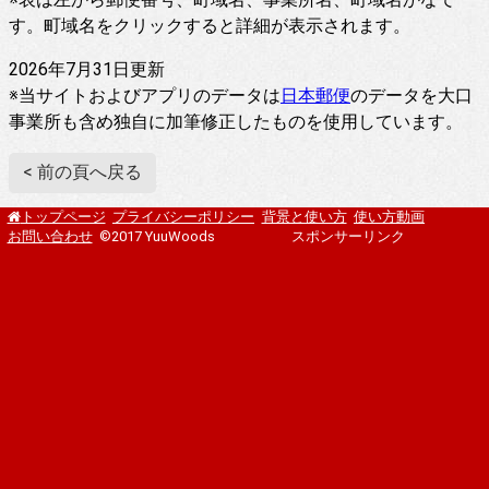
す。町域名をクリックすると詳細が表示されます。
2026年7月31日更新
※当サイトおよびアプリのデータは
日本郵便
のデータを大口
事業所も含め独自に加筆修正したものを使用しています。
< 前の頁へ戻る
プライバシーポリシー
背景と使い方
使い方動画
トップページ
お問い合わせ
©2017 YuuWoods
スポンサーリンク