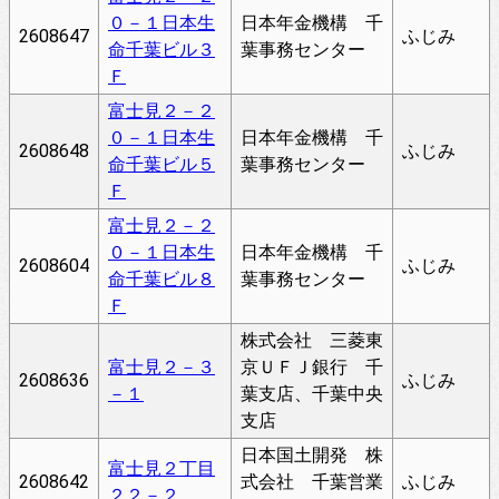
０－１日本生
日本年金機構 千
2608647
ふじみ
命千葉ビル３
葉事務センター
Ｆ
富士見２－２
０－１日本生
日本年金機構 千
2608648
ふじみ
命千葉ビル５
葉事務センター
Ｆ
富士見２－２
０－１日本生
日本年金機構 千
2608604
ふじみ
命千葉ビル８
葉事務センター
Ｆ
株式会社 三菱東
富士見２－３
京ＵＦＪ銀行 千
2608636
ふじみ
－１
葉支店、千葉中央
支店
日本国土開発 株
富士見２丁目
2608642
式会社 千葉営業
ふじみ
２２－２