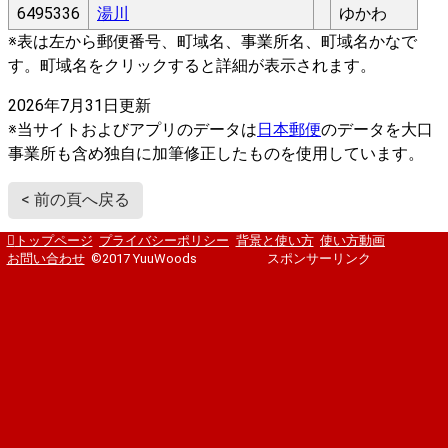
6495336
湯川
ゆかわ
※表は左から郵便番号、町域名、事業所名、町域名かなで
す。町域名をクリックすると詳細が表示されます。
2026年7月31日更新
※当サイトおよびアプリのデータは
日本郵便
のデータを大口
事業所も含め独自に加筆修正したものを使用しています。
< 前の頁へ戻る
トップページ
プライバシーポリシー
背景と使い方
使い方動画
お問い合わせ
©2017 YuuWoods
スポンサーリンク