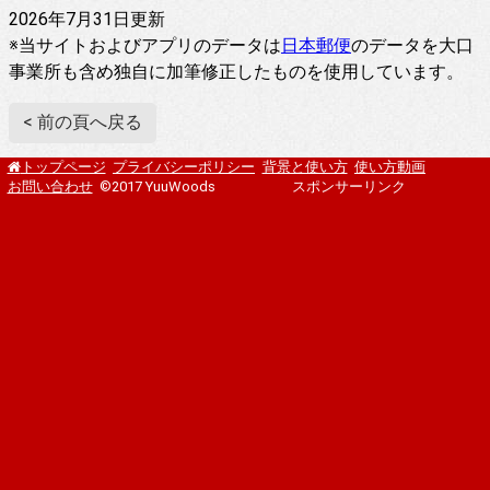
2026年7月31日更新
※当サイトおよびアプリのデータは
日本郵便
のデータを大口
事業所も含め独自に加筆修正したものを使用しています。
< 前の頁へ戻る
プライバシーポリシー
背景と使い方
使い方動画
トップページ
お問い合わせ
©2017 YuuWoods
スポンサーリンク