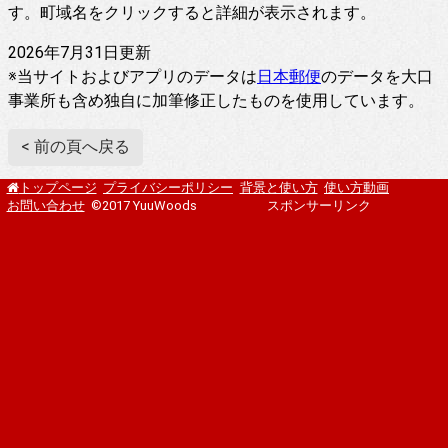
す。町域名をクリックすると詳細が表示されます。
2026年7月31日更新
※当サイトおよびアプリのデータは
日本郵便
のデータを大口
事業所も含め独自に加筆修正したものを使用しています。
< 前の頁へ戻る
プライバシーポリシー
背景と使い方
使い方動画
トップページ
お問い合わせ
©2017 YuuWoods
スポンサーリンク