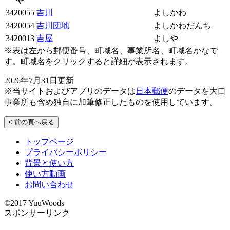
3420055
吉川
よしかわ
3420054
吉川団地
よしかわだんち
3420013
吉屋
よしや
※表は左から郵便番号、町域名、事業所名、町域名かなで
す。町域名をクリックすると詳細が表示されます。
2026年7月31日更新
※当サイトおよびアプリのデータは
日本郵便
のデータを大口
事業所も含め独自に加筆修正したものを使用しています。
< 前の頁へ戻る
トップページ
プライバシーポリシー
背景と使い方
使い方動画
お問い合わせ
©2017 YuuWoods
スポンサーリンク