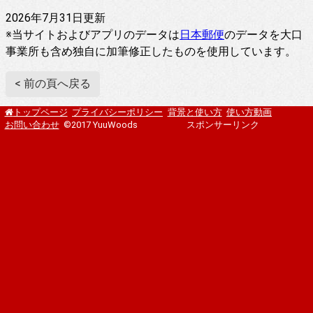
2026年7月31日更新
※当サイトおよびアプリのデータは
日本郵便
のデータを大口
事業所も含め独自に加筆修正したものを使用しています。
< 前の頁へ戻る
プライバシーポリシー
背景と使い方
使い方動画
トップページ
お問い合わせ
©2017 YuuWoods
スポンサーリンク