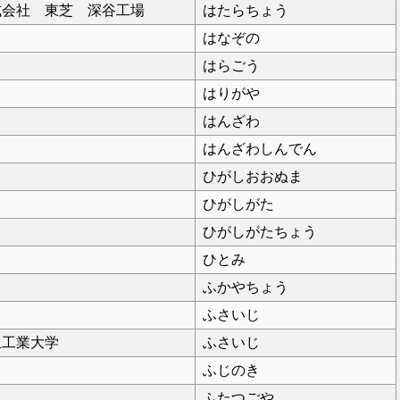
式会社 東芝 深谷工場
はたらちょう
はなぞの
はらごう
はりがや
はんざわ
はんざわしんでん
ひがしおおぬま
ひがしがた
ひがしがたちょう
ひとみ
ふかやちょう
ふさいじ
玉工業大学
ふさいじ
ふじのき
ふたつごや