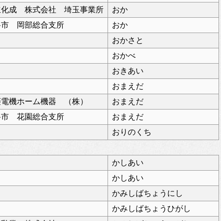
立化成 株式会社 埼玉事業所
おか
谷市 岡部総合支所
おか
おかさと
おかべ
おきあい
おまえだ
菱電機ホーム機器 （株）
おまえだ
谷市 花園総合支所
おまえだ
おりのくち
かしあい
かしあい
かみしばちょうにし
かみしばちょうひがし