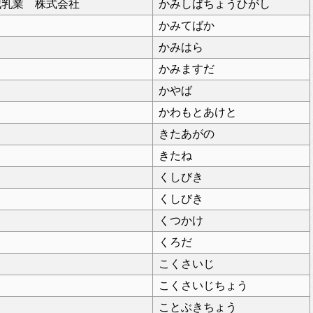
城乳業 株式会社
かみしばちょうひがし
かみてばか
かみはら
かみますだ
かやば
かわもとあけと
きたあがの
きたね
くしびき
くしびき
くつかけ
くろだ
こくさいじ
こくさいじちょう
ことぶきちょう