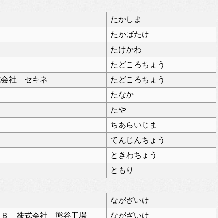
たかしま
たかばたけ
たけかわ
たどころちょう
式会社 セキネ
たどころちょう
たなか
たや
ちあらいじま
てんじんちょう
ときわちょう
ともり
ながざいけ
ＹＢ 株式会社 熊谷工場
ながざいけ