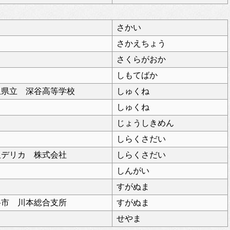
さかい
さかえちょう
さくらがおか
しもてばか
玉県立 深谷高等学校
しゅくね
しゅくね
じょうしきめん
しらくさだい
久デリカ 株式会社
しらくさだい
しんがい
すがぬま
谷市 川本総合支所
すがぬま
せやま