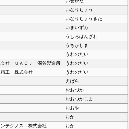
いせがた
いなりちょう
いなりちょうきた
いまいずみ
うしろはんざわ
うちがしま
うわのだい
式会社 ＵＡＣＪ 深谷製造所
うわのだい
矢精工 株式会社
うわのだい
えばら
おおづか
おおつかじま
おおや
おか
ケンテクノス 株式会社
おか