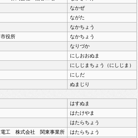
なかぜ
ながた
なかちょう
谷市役所
なかちょう
なりづか
にしおおぬま
にしじまちょう（にしじま）
にしだ
ぬまじり
はすぬま
はたけやま
はたらちょう
東電工 株式会社 関東事業所
はたらちょう