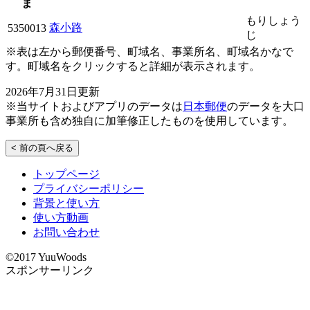
ま
もりしょう
森小路
5350013
じ
※表は左から郵便番号、町域名、事業所名、町域名かなで
す。町域名をクリックすると詳細が表示されます。
2026年7月31日更新
※当サイトおよびアプリのデータは
日本郵便
のデータを大口
事業所も含め独自に加筆修正したものを使用しています。
< 前の頁へ戻る
トップページ
プライバシーポリシー
背景と使い方
使い方動画
お問い合わせ
©2017 YuuWoods
スポンサーリンク