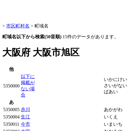
>
市区町村名
> 町域名
町域名以下から検索(50音順)
15件のデータがあります。
大阪府 大阪市旭区
他
以下に
いかにけい
掲載が
さいがない
5350000
ない場
ばあい
合
あ
5350005
赤川
あかがわ
5350004
生江
いくえ
5350011
今市
いまいち