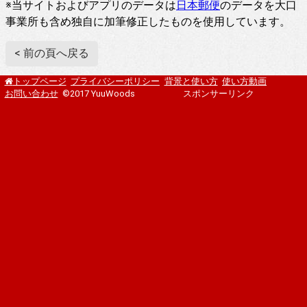
※当サイトおよびアプリのデータは
日本郵便
のデータを大口
事業所も含め独自に加筆修正したものを使用しています。
< 前の頁へ戻る
プライバシーポリシー
背景と使い方
使い方動画
トップページ
お問い合わせ
©2017 YuuWoods
スポンサーリンク