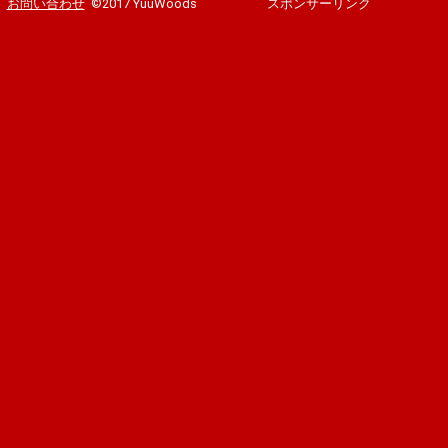
お問い合わせ
©2017 YuuWoods
スポンサーリンク