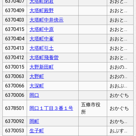
6370407
大塔町閉君
おおとうちょうとじきみ
6370409
大塔町殿野
おおとうちょうとのの
6370403
大塔町中井傍示
おおとうちょうなかいほうじ
6370415
大塔町中原
おおとうちょうなかばら
6370404
大塔町中峯
おおとうちょうなかみね
6370413
大塔町引土
おおとうちょうひきつち
6370412
大塔町飛養曽
おおとうちょうひよそ
6370015
大野新田町
おおのしんでんちょう
6370063
大野町
おおのちょう
6370066
大深町
おおぶかちょう
6370006
岡口
おかぐち
五條市役
6378501
岡口１丁目３番１号
おかぐち
所
6370092
岡町
おかちょう
6370053
生子町
おぶすちょう