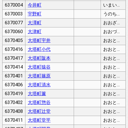
6370004
今井町
いまいちょう
6370003
宇野町
うのちょう
6370077
大澤町
おおざわちょう
6370060
大津町
おおづちょう
6370405
大塔町宇井
おおとうちょううい
6370416
大塔町小代
おおとうちょうこだい
6370417
大塔町阪本
おおとうちょうさかもと
6370414
大塔町猿谷
おおとうちょうさるたに
6370401
大塔町篠原
おおとうちょうしのはら
6370406
大塔町清水
おおとうちょうしみず
6370419
大塔町簾
おおとうちょうすだれ
6370402
大塔町惣谷
おおとうちょうそうたに
6370408
大塔町辻堂
おおとうちょうつじどう
6370411
大塔町堂平
おおとうちょうどうひら