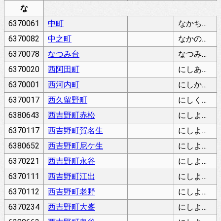
な
6370061
中町
なかちょう
6370082
中之町
なかのちょう
6370078
なつみ台
なつみだい
6370020
西阿田町
にしあだちょう
6370001
西河内町
にしかわちちょう
6370017
西久留野町
にしくるのちょう
6380643
西吉野町赤松
にしよしのちょうあかまつ
6370117
西吉野町賀名生
にしよしのちょうあのう
6380652
西吉野町尼ケ生
にしよしのちょうあまがしょう
6370221
西吉野町永谷
にしよしのちょうえいたに
6370111
西吉野町江出
にしよしのちょうえずる
6370112
西吉野町老野
にしよしのちょうおいの
6370234
西吉野町大峯
にしよしのちょうおおみね