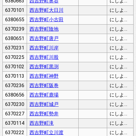
6380663
西吉野町奥谷
にしよしのちょうおくだに
6370101
西吉野町大日川
にしよしのちょうおびかわ
6380655
西吉野町小古田
にしよしのちょうおぶるた
6370239
西吉野町陰地
にしよしのちょうおんじ
6380651
西吉野町唐戸
にしよしのちょうからと
6370231
西吉野町川岸
にしよしのちょうかわぎし
6370225
西吉野町川股
にしよしのちょうかわまた
6370102
西吉野町黒渕
にしよしのちょうくろぶち
6370113
西吉野町神野
にしよしのちょうこうの
6370236
西吉野町阪巻
にしよしのちょうさかまき
6380656
西吉野町鹿場
にしよしのちょうししば
6370230
西吉野町城戸
にしよしのちょうじょうど
6370227
西吉野町勢井
にしよしのちょうせい
6370114
西吉野町滝
にしよしのちょうたき
6370222
西吉野町立川渡
にしよしのちょうたてかわど