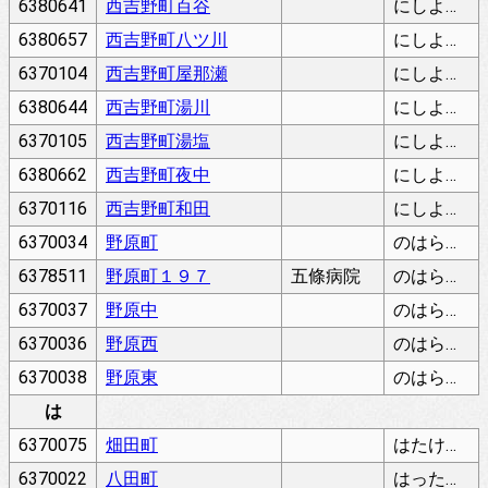
6380641
西吉野町百谷
にしよしのちょうももだに
6380657
西吉野町八ツ川
にしよしのちょうやつかわ
6370104
西吉野町屋那瀬
にしよしのちょうやなせ
6380644
西吉野町湯川
にしよしのちょうゆかわ
6370105
西吉野町湯塩
にしよしのちょうゆしお
6380662
西吉野町夜中
にしよしのちょうよなか
6370116
西吉野町和田
にしよしのちょうわだ
6370034
野原町
のはらちょう
6378511
野原町１９７
五條病院
のはらちょう
6370037
野原中
のはらなか
6370036
野原西
のはらにし
6370038
野原東
のはらひがし
は
6370075
畑田町
はたけだちょう
6370022
八田町
はったちょう