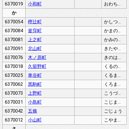
6370019
小和町
おわちょう
か
6370054
樫辻町
かしつじちょう
6370084
釜窪町
かまのくぼちょう
6370081
上之町
かみのちょう
6370091
北山町
きたやまちょう
6370076
木ノ原町
きのはらちょう
6370018
久留野町
くるのちょう
6370025
車谷町
くるまだにちょう
6370062
黒駒町
くろまちょう
6370073
上野町
こうづけちょう
6370031
小島町
こじまちょう
6370042
五條
ごじょう
6370012
小山町
こやまちょう
さ