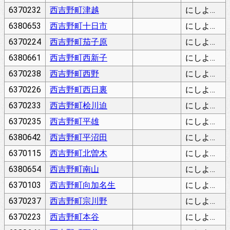
6370232
西吉野町津越
にしよしのちょうつごし
6380653
西吉野町十日市
にしよしのちょうとおかいち
6370224
西吉野町茄子原
にしよしのちょうなすはら
6380661
西吉野町西新子
にしよしのちょうにしあたらし
6370238
西吉野町西野
にしよしのちょうにしの
6370226
西吉野町西日裏
にしよしのちょうにしひうら
6370233
西吉野町桧川迫
にしよしのちょうひかわせ
6370235
西吉野町平雄
にしよしのちょうひらお
6380642
西吉野町平沼田
にしよしのちょうひらぬまた
6370115
西吉野町北曽木
にしよしのちょうほくそぎ
6380654
西吉野町南山
にしよしのちょうみなみやま
6370103
西吉野町向加名生
にしよしのちょうむかいあのう
6370237
西吉野町宗川野
にしよしのちょうむねがわの
6370223
西吉野町本谷
にしよしのちょうもとだに