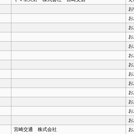
お
お
お
お
お
お
お
お
お
お
お
お
お
宮崎交通 株式会社
お