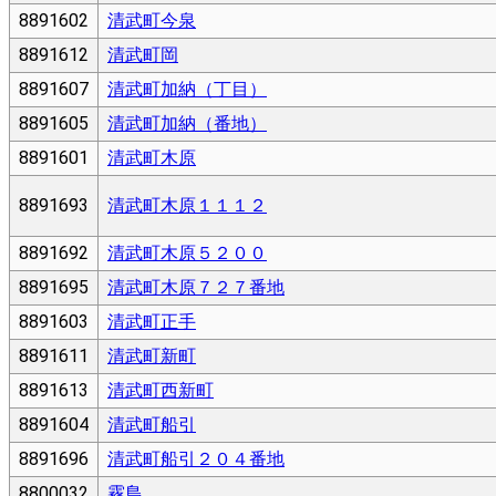
8891602
清武町今泉
8891612
清武町岡
8891607
清武町加納（丁目）
8891605
清武町加納（番地）
8891601
清武町木原
8891693
清武町木原１１１２
8891692
清武町木原５２００
8891695
清武町木原７２７番地
8891603
清武町正手
8891611
清武町新町
8891613
清武町西新町
8891604
清武町船引
8891696
清武町船引２０４番地
8800032
霧島