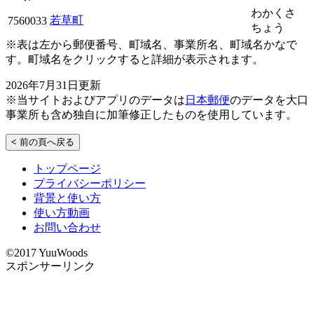
わかくさ
若草町
7560033
ちょう
※表は左から郵便番号、町域名、事業所名、町域名かなで
す。町域名をクリックすると詳細が表示されます。
2026年7月31日更新
※当サイトおよびアプリのデータは
日本郵便
のデータを大口
事業所も含め独自に加筆修正したものを使用しています。
< 前の頁へ戻る
トップページ
プライバシーポリシー
背景と使い方
使い方動画
お問い合わせ
©2017 YuuWoods
スポンサーリンク