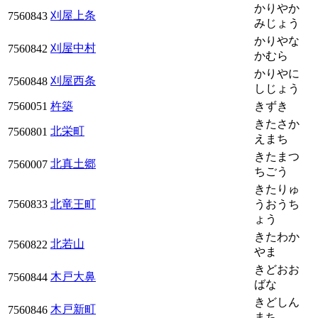
かりやか
刈屋上条
7560843
みじょう
かりやな
刈屋中村
7560842
かむら
かりやに
刈屋西条
7560848
しじょう
7560051
杵築
きずき
きたさか
北栄町
7560801
えまち
きたまつ
北真土郷
7560007
ちごう
きたりゅ
7560833
北竜王町
うおうち
ょう
きたわか
北若山
7560822
やま
きどおお
木戸大鼻
7560844
ばな
きどしん
木戸新町
7560846
まち