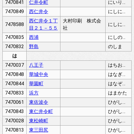
7470841
仁井令町
にいりょうちょう
7470849
西仁井令
にしにいりょう
西仁井令１丁
大村印刷 株式会
7478588
にしにいりょう
目２１－５５
社
7470835
西浦
にしのうら
7470832
野島
のしま
は
7470037
八王子
はちおうじ
7470848
華城中央
はなぎちゅうおう
7470844
華園町
はなぞのちょう
7470833
浜方
はまかた
7470061
東佐波令
ひがしさばりょう
7470843
東仁井令町
ひがしにいりょうちょう
7470028
東松崎町
ひがしまつざきちょう
7470813
東三田尻
ひがしみたじり