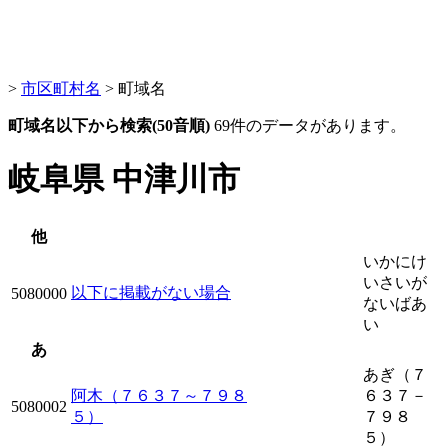
>
市区町村名
> 町域名
町域名以下から検索(50音順)
69件のデータがあります。
岐阜県 中津川市
他
いかにけ
いさいが
以下に掲載がない場合
5080000
ないばあ
い
あ
あぎ（７
阿木（７６３７～７９８
６３７－
5080002
５）
７９８
５）