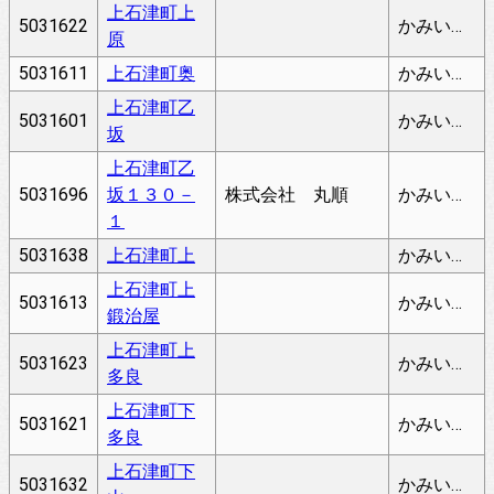
上石津町上
5031622
かみいしづちょううわはら
原
5031611
上石津町奥
かみいしづちょうおく
上石津町乙
5031601
かみいしづちょうおつさか
坂
上石津町乙
5031696
坂１３０－
株式会社 丸順
かみいしづちょうおつさか
１
5031638
上石津町上
かみいしづちょうかみ
上石津町上
5031613
かみいしづちょうかみかじや
鍛治屋
上石津町上
5031623
かみいしづちょうかみたら
多良
上石津町下
5031621
かみいしづちょうしもたら
多良
上石津町下
5031632
かみいしづちょうしもやま