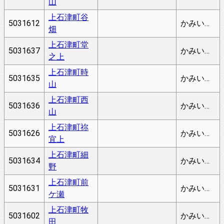
山
上石津町谷
5031612
かみいしづちょうたにはた
畑
上石津町堂
5031637
かみいしづちょうどうのうえ
之上
上石津町時
5031635
かみいしづちょうときやま
山
上石津町西
5031636
かみいしづちょうにしやま
山
上石津町祢
5031626
かみいしづちょうねぎかみ
宜上
上石津町細
5031634
かみいしづちょうほその
野
上石津町前
5031631
かみいしづちょうまえがせ
ケ瀬
上石津町牧
5031602
かみいしづちょうまきだ
田