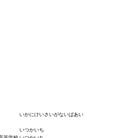
いかにけいさいがないばあい
いつかいち
高等学校
いつかいち