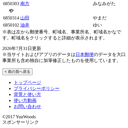
6850303
南方
みなみがた
や
6850314
山田
やまだ
6850102
油井
ゆい
※表は左から郵便番号、町域名、事業所名、町域名かなで
す。町域名をクリックすると詳細が表示されます。
2026年7月31日更新
※当サイトおよびアプリのデータは
日本郵便
のデータを大口
事業所も含め独自に加筆修正したものを使用しています。
< 前の頁へ戻る
トップページ
プライバシーポリシー
背景と使い方
使い方動画
お問い合わせ
©2017 YuuWoods
スポンサーリンク