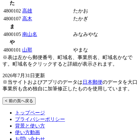
た
4800102
高雄
たかお
4800107
高木
たかぎ
ま
4800105
南山名
みなみやな
や
4800101
山那
やまな
※表は左から郵便番号、町域名、事業所名、町域名かなで
す。町域名をクリックすると詳細が表示されます。
2026年7月31日更新
※当サイトおよびアプリのデータは
日本郵便
のデータを大口
事業所も含め独自に加筆修正したものを使用しています。
< 前の頁へ戻る
トップページ
プライバシーポリシー
背景と使い方
使い方動画
お問い合わせ