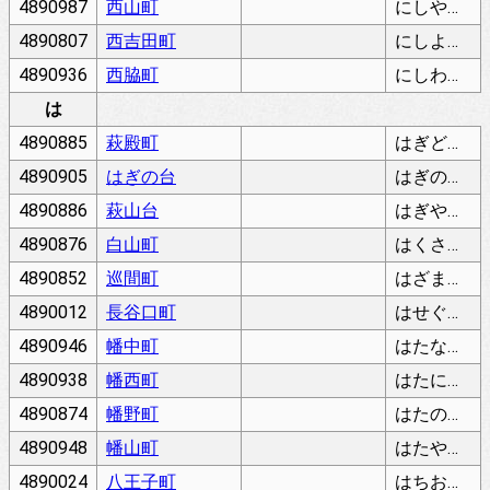
4890987
西山町
にしやまちょう
4890807
西吉田町
にしよしだちょう
4890936
西脇町
にしわきちょう
は
4890885
萩殿町
はぎどのちょう
4890905
はぎの台
はぎのだい
4890886
萩山台
はぎやまだい
4890876
白山町
はくさんちょう
4890852
巡間町
はざまちょう
4890012
長谷口町
はせぐちちょう
4890946
幡中町
はたなかちょう
4890938
幡西町
はたにしちょう
4890874
幡野町
はたのちょう
4890948
幡山町
はたやまちょう
4890024
八王子町
はちおうじちょう