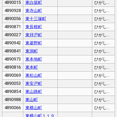
4890015
東白坂町
ひがししらさかちょう
4890928
東寺山町
ひがしてらやまちょう
4890056
東十三塚町
ひがしとみづかちょう
4890871
東長根町
ひがしながねちょう
4890027
東拝戸町
ひがしはいどちょう
4890942
東菱野町
ひがしひしのちょう
4890841
東洞町
ひがしぼらちょう
4890973
東本地町
ひがしほんじちょう
4890816
東本町
ひがしほんまち
4890069
東松山町
ひがしまつやまちょう
4890053
東安戸町
ひがしやすどちょう
4890854
東山路町
ひがしやまじちょう
4890988
東山町
ひがしやまちょう
4890066
東横山町
ひがしよこやまちょう
東横山町１１９