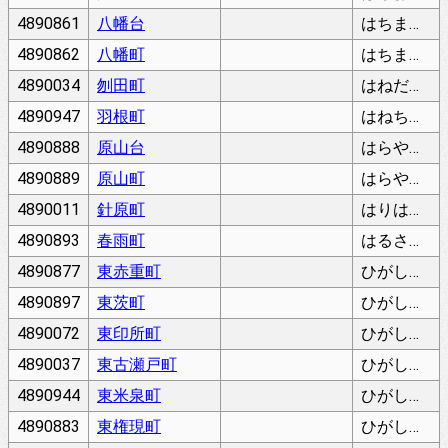
4890861
八幡台
はちまんだい
4890862
八幡町
はちまんちょう
4890034
刎田町
はねだちょう
4890947
羽根町
はねちょう
4890888
原山台
はらやまだい
4890889
原山町
はらやまちょう
4890011
針原町
はりはらちょう
4890893
春雨町
はるさめちょう
4890877
東赤重町
ひがしあかしげちょう
4890897
東茨町
ひがしいばらちょう
4890072
東印所町
ひがしいんぞちょう
4890037
東古瀬戸町
ひがしこせとちょう
4890944
東米泉町
ひがしこめいずみちょう
4890883
東権現町
ひがしごんげんちょう