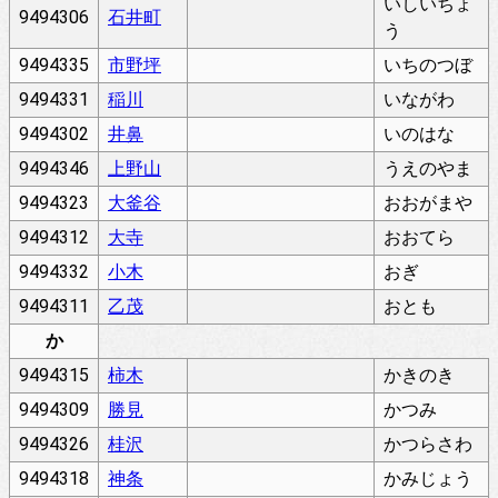
いしいちょ
9494306
石井町
う
9494335
市野坪
いちのつぼ
9494331
稲川
いながわ
9494302
井鼻
いのはな
9494346
上野山
うえのやま
9494323
大釜谷
おおがまや
9494312
大寺
おおてら
9494332
小木
おぎ
9494311
乙茂
おとも
か
9494315
柿木
かきのき
9494309
勝見
かつみ
9494326
桂沢
かつらさわ
9494318
神条
かみじょう