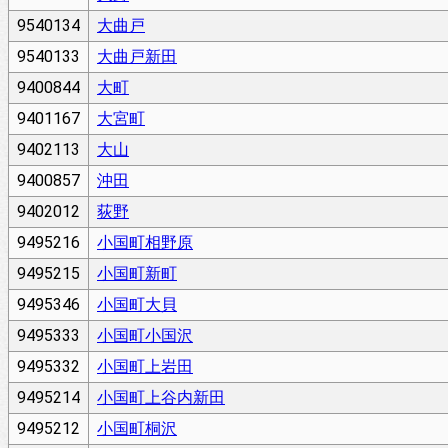
9540134
大曲戸
9540133
大曲戸新田
9400844
大町
9401167
大宮町
9402113
大山
9400857
沖田
9402012
荻野
9495216
小国町相野原
9495215
小国町新町
9495346
小国町大貝
9495333
小国町小国沢
9495332
小国町上岩田
9495214
小国町上谷内新田
9495212
小国町桐沢