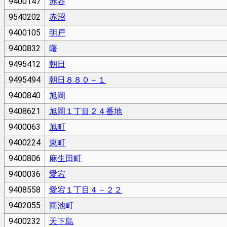
9400147
赤谷
9540202
赤沼
9400105
明戸
9400832
曙
9495412
朝日
9495494
朝日８８０－１
9400840
旭岡
9408621
旭岡１丁目２４番地
9400063
旭町
9400224
東町
9400806
麻生田町
9400036
愛宕
9408558
愛宕１丁目４－２２
9402055
雨池町
9400232
天下島