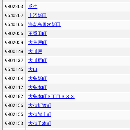
9402303
瓜生
9540207
上沼新田
9540166
海老島勇次新田
9402056
王番田町
9402059
大荒戸町
9400148
大川戸
9401137
大川原町
9540145
大口
9402104
大島新町
9402112
大島本町
9402182
大島本町３丁目３３３
9402156
大積折渡町
9402155
大積熊上町
9402153
大積千本町