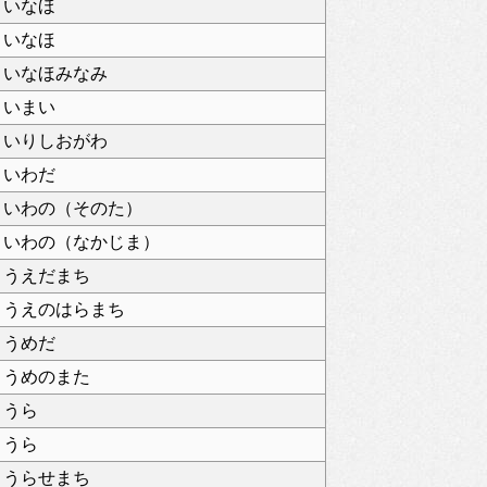
いなほ
いなほ
いなほみなみ
いまい
いりしおがわ
いわだ
いわの（そのた）
いわの（なかじま）
うえだまち
うえのはらまち
うめだ
うめのまた
うら
うら
うらせまち