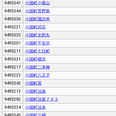
9495341
小国町小栗山
9495344
小国町苔野島
9495336
小国町諏訪井
9495221
小国町武石
9495335
小国町太郎丸
9495201
小国町千谷沢
9495211
小国町七日町
9495331
小国町楢沢
9495217
小国町二本柳
9495223
小国町八王子
9495343
小国町原
9495213
小国町法坂
9495292
小国町法坂７９３
9495334
小国町法末
9495345
小国町三桶