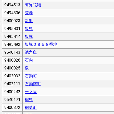
9494513
阿弥陀瀬
9494506
荒巻
9400023
新町
9495401
飯島
9495414
飯塚
9495492
飯塚２９５８番地
9540143
池之島
9400026
石内
9400025
泉
9402032
石動町
9402117
石動南町
9400242
一之貝
9540171
稲島
9400872
稲葉町