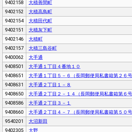
9402158
大積善間町
9402152
大積高鳥町
9402154
大積田代町
9402151
大積灰下町
9402146
大積町
9402157
大積三島谷町
9400062
大手通
9408501
大手通１丁目４番地１０
9408651
大手通１丁目５－６（長岡郵便局私書箱第２６
9408631
大手通２丁目１－８
9408650
大手通２丁目２－１４（長岡郵便局私書箱第６
9408586
大手通２丁目３－１
9408660
大手通２丁目４－７（長岡郵便局私書箱第５０
9540201
大沼新田
9402305
大野