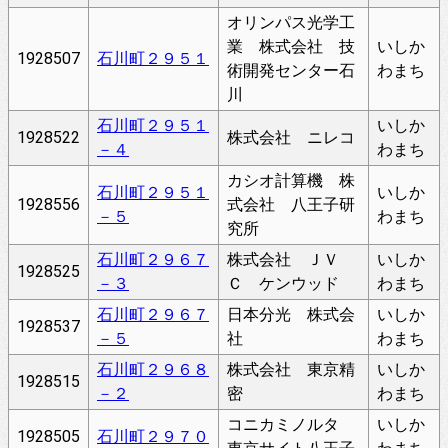
オリンパス光学工
業 株式会社 技
いしか
1928507
石川町２９５１
術開発センター石
わまち
川
石川町２９５１
いしか
1928522
株式会社 ニレコ
－４
わまち
カシオ計算機 株
石川町２９５１
いしか
1928556
式会社 八王子研
－５
わまち
究所
石川町２９６７
株式会社 ＪＶ
いしか
1928525
－３
Ｃ ケンウッド
わまち
石川町２９６７
日本分光 株式会
いしか
1928537
－５
社
わまち
石川町２９６８
株式会社 東京精
いしか
1928515
－２
密
わまち
コニカミノルタ
いしか
1928505
石川町２９７０