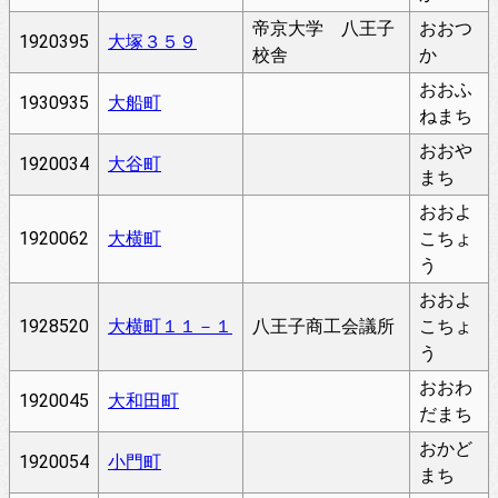
帝京大学 八王子
おおつ
1920395
大塚３５９
校舎
か
おおふ
1930935
大船町
ねまち
おおや
1920034
大谷町
まち
おおよ
1920062
大横町
こちょ
う
おおよ
1928520
大横町１１－１
八王子商工会議所
こちょ
う
おおわ
1920045
大和田町
だまち
おかど
1920054
小門町
まち