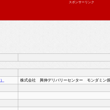
スポンサーリンク
号）
株式会社 興伸デリバリーセンター モンダミン