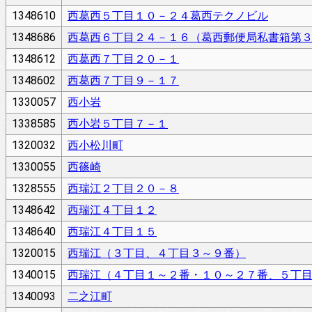
1348610
西葛西５丁目１０－２４葛西テクノビル
1348686
西葛西６丁目２４－１６（葛西郵便局私書箱第
1348612
西葛西７丁目２０－１
1348602
西葛西７丁目９－１７
1330057
西小岩
1338585
西小岩５丁目７－１
1320032
西小松川町
1330055
西篠崎
1328555
西瑞江２丁目２０－８
1348642
西瑞江４丁目１２
1348640
西瑞江４丁目１５
1320015
西瑞江（３丁目、４丁目３～９番）
1340015
西瑞江（４丁目１～２番・１０～２７番、５丁
1340093
二之江町