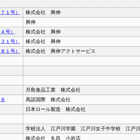
２７１号）
株式会社 興伸
興伸
９４号）
株式会社 興伸
８３１号）
株式会社 興伸
１８１号）
株式会社 興伸アクトサービス
月島食品工業 株式会社
０８
禹諾国際 株式会社
日本ロール製造 株式会社
学校法人 江戸川学園 江戸川女子中学校 江戸
株式会社 丸昌 小岩店