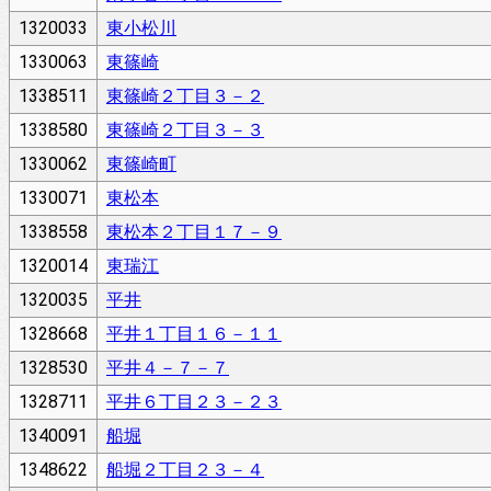
1320033
東小松川
1330063
東篠崎
1338511
東篠崎２丁目３－２
1338580
東篠崎２丁目３－３
1330062
東篠崎町
1330071
東松本
1338558
東松本２丁目１７－９
1320014
東瑞江
1320035
平井
1328668
平井１丁目１６－１１
1328530
平井４－７－７
1328711
平井６丁目２３－２３
1340091
船堀
1348622
船堀２丁目２３－４