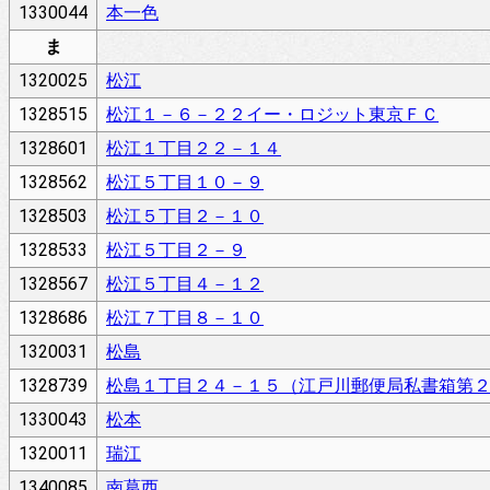
1330044
本一色
ま
1320025
松江
1328515
松江１－６－２２イー・ロジット東京ＦＣ
1328601
松江１丁目２２－１４
1328562
松江５丁目１０－９
1328503
松江５丁目２－１０
1328533
松江５丁目２－９
1328567
松江５丁目４－１２
1328686
松江７丁目８－１０
1320031
松島
1328739
松島１丁目２４－１５（江戸川郵便局私書箱第
1330043
松本
1320011
瑞江
1340085
南葛西