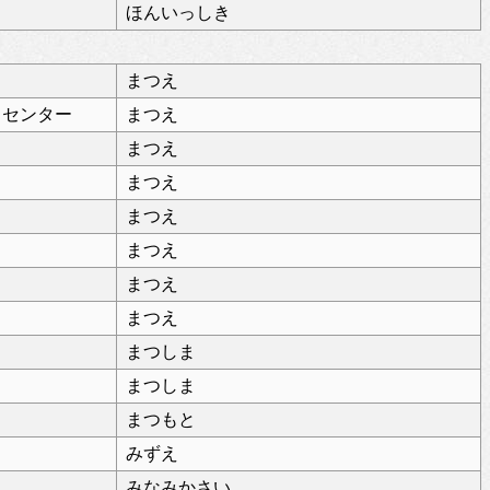
ほんいっしき
まつえ
トセンター
まつえ
まつえ
まつえ
まつえ
まつえ
まつえ
まつえ
まつしま
まつしま
まつもと
みずえ
みなみかさい