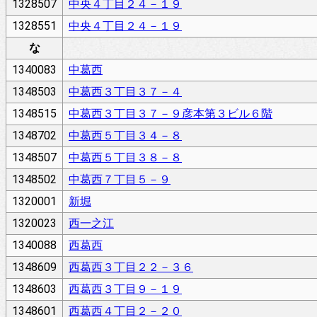
1328507
中央４丁目２４－１９
1328551
中央４丁目２４－１９
な
1340083
中葛西
1348503
中葛西３丁目３７－４
1348515
中葛西３丁目３７－９彦本第３ビル６階
1348702
中葛西５丁目３４－８
1348507
中葛西５丁目３８－８
1348502
中葛西７丁目５－９
1320001
新堀
1320023
西一之江
1340088
西葛西
1348609
西葛西３丁目２２－３６
1348603
西葛西３丁目９－１９
1348601
西葛西４丁目２－２０