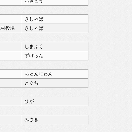
おぎどう
きしゃば
城村役場
きしゃば
しまぶく
ずけらん
ちゅんじゅん
とぐち
ひが
みさき