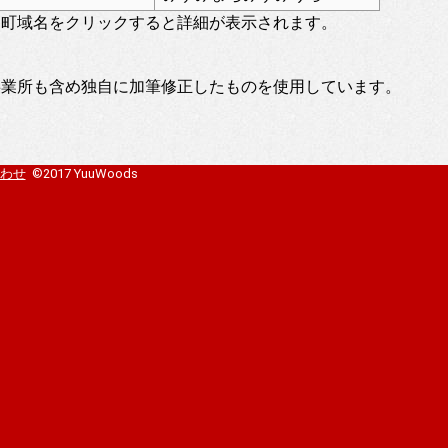
。町域名をクリックすると詳細が表示されます。
事業所も含め独自に加筆修正したものを使用しています。
わせ
©2017 YuuWoods