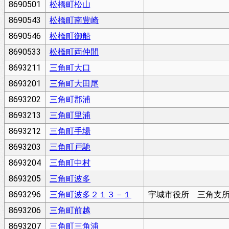
8690501
松橋町松山
8690543
松橋町南豊崎
8690546
松橋町御船
8690533
松橋町両仲間
8693211
三角町大口
8693201
三角町大田尾
8693202
三角町郡浦
8693213
三角町里浦
8693212
三角町手場
8693203
三角町戸馳
8693204
三角町中村
8693205
三角町波多
8693296
三角町波多２１３－１
宇城市役所 三角支
8693206
三角町前越
8693207
三角町三角浦