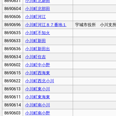
8690631
小川町北新田
8690604
小川町北部田
8690606
小川町河江
8690696
小川町河江８７番地１
宇城市役所 小川支
8690635
小川町不知火
8690633
小川町新田
8690636
小川町新田出
8690634
小川町住吉
8690602
小川町中小野
8690615
小川町西海東
8690622
小川町西北小川
8690613
小川町東小川
8690611
小川町東海東
8690614
小川町南小川
8690603
小川町南小野