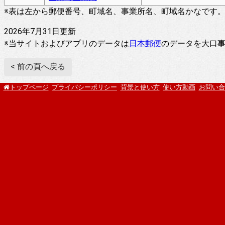
※表は左から郵便番号、町域名、事業所名、町域名かなです
2026年7月31日更新
※当サイトおよびアプリのデータは
日本郵便
のデータを大口
< 前の頁へ戻る
プライバシーポリシー
背景と使い方
使い方動画
お問い合
トップページ