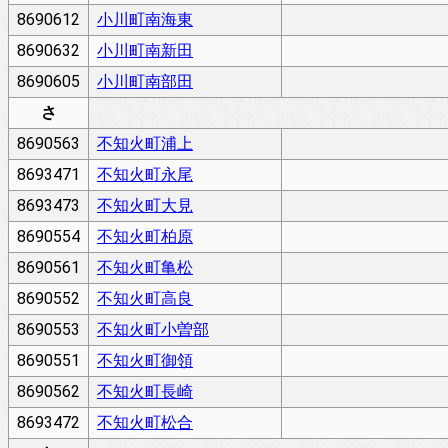
8690612
小川町南海東
8690632
小川町南新田
8690605
小川町南部田
さ
8690563
不知火町浦上
8693471
不知火町永尾
8693473
不知火町大見
8690554
不知火町柏原
8690561
不知火町亀松
8690552
不知火町高良
8690553
不知火町小曽部
8690551
不知火町御領
8690562
不知火町長崎
8693472
不知火町松合