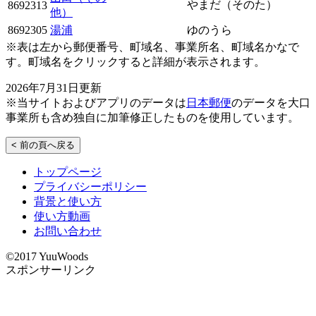
やまだ（そのた）
8692313
他）
8692305
湯浦
ゆのうら
※表は左から郵便番号、町域名、事業所名、町域名かなで
す。町域名をクリックすると詳細が表示されます。
2026年7月31日更新
※当サイトおよびアプリのデータは
日本郵便
のデータを大口
事業所も含め独自に加筆修正したものを使用しています。
< 前の頁へ戻る
トップページ
プライバシーポリシー
背景と使い方
使い方動画
お問い合わせ
©2017 YuuWoods
スポンサーリンク