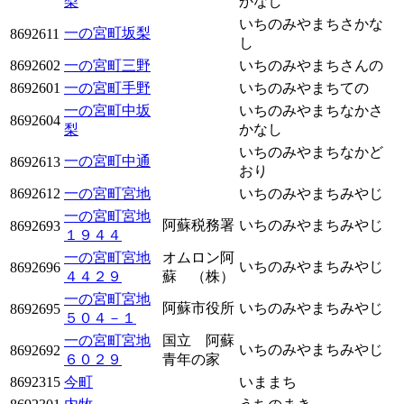
梨
かなし
いちのみやまちさかな
一の宮町坂梨
8692611
し
8692602
一の宮町三野
いちのみやまちさんの
8692601
一の宮町手野
いちのみやまちての
一の宮町中坂
いちのみやまちなかさ
8692604
梨
かなし
いちのみやまちなかど
一の宮町中通
8692613
おり
8692612
一の宮町宮地
いちのみやまちみやじ
一の宮町宮地
阿蘇税務署
いちのみやまちみやじ
8692693
１９４４
一の宮町宮地
オムロン阿
いちのみやまちみやじ
8692696
４４２９
蘇 （株）
一の宮町宮地
阿蘇市役所
いちのみやまちみやじ
8692695
５０４－１
一の宮町宮地
国立 阿蘇
いちのみやまちみやじ
8692692
６０２９
青年の家
8692315
今町
いままち