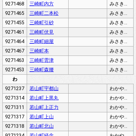
9271468
三崎町内方
みさきまちないほう
9271465
三崎町二本松
みさきまちにほんまつ
9271455
三崎町引砂
みさきまちひきすな
9271461
三崎町伏見
みさきまちふしみ
9271464
三崎町細屋
みさきまちほそや
9271467
三崎町本
みさきまちほん
9271463
三崎町雲津
みさきまちもづ
9271453
三崎町森腰
みさきまちもりこし
わ
9271237
若山町宇都山
わかやままちうつやま
9271314
若山町上黒丸
わかやままちかみくろまる
9271311
若山町上正力
わかやままちかみしょうりき
9271317
若山町上山
わかやままちかみやま
9271318
若山町北山
わかやままちきたやま
9271234
若山町経念
わかやままちきょうねん