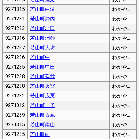
9271315
若山町白滝
わかやままちしらたき
9271231
若山町鈴内
わかやままちすずない
9271233
若山町出田
わかやままちすった
9271316
若山町洲巻
わかやままちすまき
9271237
若山町大坊
わかやままちだいぼう
9271236
若山町中
わかやままちなか
9271235
若山町中田
わかやままちなかだ
9271238
若山町延武
わかやままちのぶたけ
9271238
若山町火宮
わかやままちひみや
9271232
若山町広栗
わかやままちひろぐり
9271312
若山町二子
わかやままちふたご
9271239
若山町古蔵
わかやままちふるくら
9271315
若山町南山
わかやままちみなみやま
9271235
若山町向
わかやままちむかい