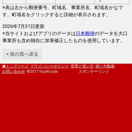
※表は左から郵便番号、町域名、事業所名、町域名かなで
す。町域名をクリックすると詳細が表示されます。
2026年7月31日更新
※当サイトおよびアプリのデータは
日本郵便
のデータを大口
事業所も含め独自に加筆修正したものを使用しています。
< 前の頁へ戻る
プライバシーポリシー
背景と使い方
使い方動画
トップページ
お問い合わせ
©2017 YuuWoods
スポンサーリンク