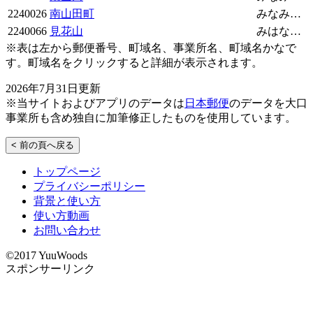
2240026
南山田町
みなみやまたちょう
2240066
見花山
みはなやま
※表は左から郵便番号、町域名、事業所名、町域名かなで
す。町域名をクリックすると詳細が表示されます。
2026年7月31日更新
※当サイトおよびアプリのデータは
日本郵便
のデータを大口
事業所も含め独自に加筆修正したものを使用しています。
< 前の頁へ戻る
トップページ
プライバシーポリシー
背景と使い方
使い方動画
お問い合わせ
©2017 YuuWoods
スポンサーリンク