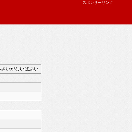
スポンサーリンク
いさいがないばあい
じ