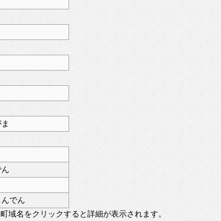
ま
がま
でん
しんでん
。町域名をクリックすると詳細が表示されます。