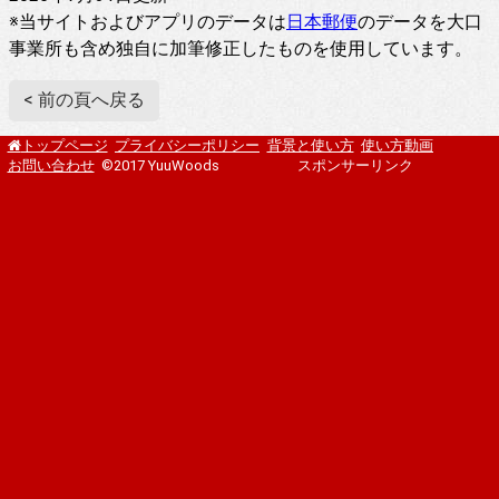
※当サイトおよびアプリのデータは
日本郵便
のデータを大口
事業所も含め独自に加筆修正したものを使用しています。
< 前の頁へ戻る
プライバシーポリシー
背景と使い方
使い方動画
トップページ
お問い合わせ
©2017 YuuWoods
スポンサーリンク