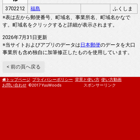
3702212
福島
ふくしま
※表は左から郵便番号、町域名、事業所名、町域名かなで
す。町域名をクリックすると詳細が表示されます。
2026年7月31日更新
※当サイトおよびアプリのデータは
日本郵便
のデータを大口
事業所も含め独自に加筆修正したものを使用しています。
< 前の頁へ戻る
プライバシーポリシー
背景と使い方
使い方動画
トップページ
お問い合わせ
©2017 YuuWoods
スポンサーリンク