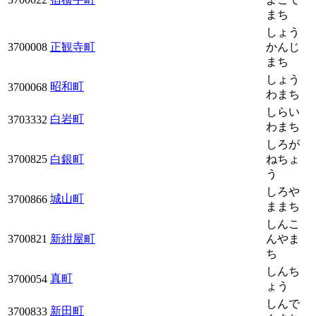
まち
しょう
3700008
正観寺町
かんじ
まち
しょう
昭和町
3700068
わまち
しらい
白岩町
3703332
わまち
しろが
3700825
白銀町
ねちょ
う
しろや
城山町
3700866
ままち
しんこ
3700821
新紺屋町
んやま
ち
しんち
真町
3700054
ょう
しんで
新田町
3700833