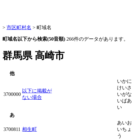
>
市区町村名
> 町域名
町域名以下から検索(50音順)
266件のデータがあります。
群馬県 高崎市
他
いかに
けいさ
以下に掲載が
3700000
いがな
ない場合
いばあ
い
あ
あいお
3700811
相生町
いちょ
う