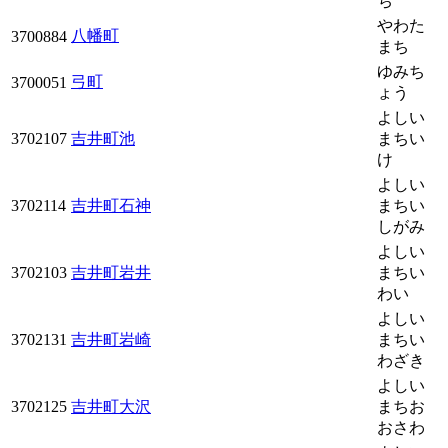
ち
やわた
八幡町
3700884
まち
ゆみち
弓町
3700051
ょう
よしい
3702107
吉井町池
まちい
け
よしい
3702114
吉井町石神
まちい
しがみ
よしい
3702103
吉井町岩井
まちい
わい
よしい
3702131
吉井町岩崎
まちい
わざき
よしい
3702125
吉井町大沢
まちお
おさわ