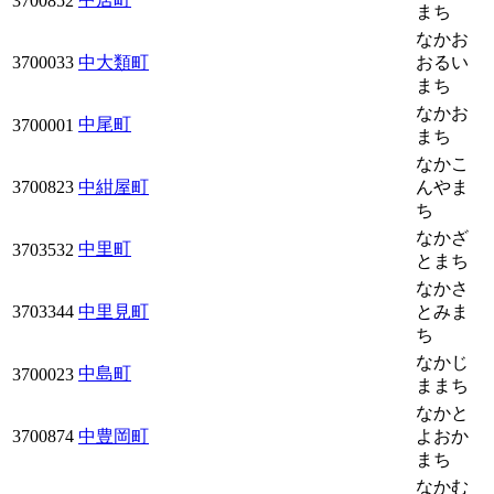
3700852
まち
なかお
3700033
中大類町
おるい
まち
なかお
中尾町
3700001
まち
なかこ
3700823
中紺屋町
んやま
ち
なかざ
中里町
3703532
とまち
なかさ
3703344
中里見町
とみま
ち
なかじ
中島町
3700023
ままち
なかと
3700874
中豊岡町
よおか
まち
なかむ