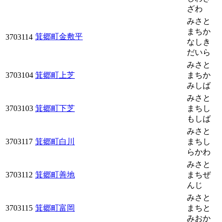
ざわ
みさと
まちか
箕郷町金敷平
3703114
なしき
だいら
みさと
3703104
箕郷町上芝
まちか
みしば
みさと
3703103
箕郷町下芝
まちし
もしば
みさと
3703117
箕郷町白川
まちし
らかわ
みさと
3703112
箕郷町善地
まちぜ
んじ
みさと
3703115
箕郷町富岡
まちと
みおか