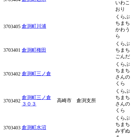
いわこ
おり
くらぶ
ちまち
倉渕町川浦
3703405
かわう
ら
くらぶ
3703401
倉渕町権田
ちまち
ごんだ
くらぶ
ちまち
倉渕町三ノ倉
3703402
さんの
くら
くらぶ
倉渕町三ノ倉
ちまち
高崎市 倉渕支所
3703492
３０３
さんの
くら
くらぶ
ちまち
倉渕町水沼
3703403
みずぬ