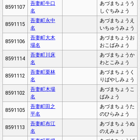
吾妻町牛口
あづまちょうう
8591107
名
しぐちみょう
吾妻町永中
あづまちょうえ
8591115
名
いちゅうみょう
吾妻町大木
あづまちょうお
8591106
場名
おこばみょう
吾妻町川床
あづまちょうか
8591114
名
わとこみょう
吾妻町栗林
あづまちょうく
8591112
名
りばやしみょう
吾妻町木場
あづまちょうこ
8591102
名
ばみょう
吾妻町田之
あづまちょうた
8591105
平名
のひらみょう
吾妻町布江
あづまちょうぬ
8591113
名
のえみょう