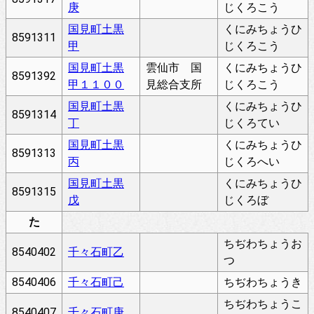
庚
じくろこう
国見町土黒
くにみちょうひ
8591311
甲
じくろこう
国見町土黒
雲仙市 国
くにみちょうひ
8591392
甲１１００
見総合支所
じくろこう
国見町土黒
くにみちょうひ
8591314
丁
じくろてい
国見町土黒
くにみちょうひ
8591313
丙
じくろへい
国見町土黒
くにみちょうひ
8591315
戊
じくろぼ
た
ちぢわちょうお
8540402
千々石町乙
つ
8540406
千々石町己
ちぢわちょうき
ちぢわちょうこ
8540407
千々石町庚