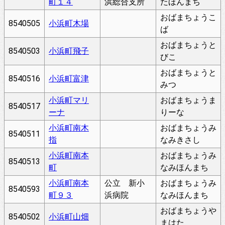
町１４
浜総合支所
たほんまち
おばまちょうこ
8540505
小浜町木場
ば
おばまちょうと
8540503
小浜町飛子
びこ
おばまちょうと
8540516
小浜町富津
みつ
小浜町マリ
おばまちょうま
8540517
ーナ
りーな
小浜町南木
おばまちょうみ
8540511
指
なみきさし
小浜町南本
おばまちょうみ
8540513
町
なみほんまち
小浜町南本
公立 新小
おばまちょうみ
8540593
町９３
浜病院
なみほんまち
おばまちょうや
8540502
小浜町山畑
まはた