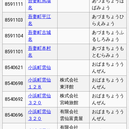
吾妻町馬場
あづまちょうば
8591111
名
ばみょう
吾妻町平江
あづまちょうひ
8591103
名
らえみょう
吾妻町古城
あづまちょうふ
8591104
名
るしろみょう
吾妻町本村
あづまちょうも
8591101
名
とむらみょう
おばまちょうう
8540621
小浜町雲仙
んぜん
小浜町雲仙
株式会社
おばまちょうう
8540698
１２８
東洋館
んぜん
小浜町雲仙
株式会社
おばまちょうう
8540692
３２０
宮崎旅館
んぜん
小浜町雲仙
有限会社
おばまちょうう
8540696
３２０
雲仙富貴屋
んぜん
有限会社