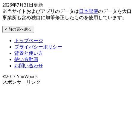
2026年7月31日更新
※当サイトおよびアプリのデータは
日本郵便
のデータを大口
事業所も含め独自に加筆修正したものを使用しています。
< 前の頁へ戻る
トップページ
プライバシーポリシー
背景と使い方
使い方動画
お問い合わせ
©2017 YuuWoods
スポンサーリンク