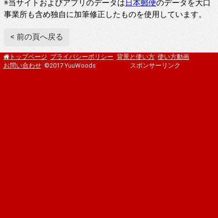
※当サイトおよびアプリのデータは
日本郵便
のデータを大口
事業所も含め独自に加筆修正したものを使用しています。
< 前の頁へ戻る
プライバシーポリシー
背景と使い方
使い方動画
トップページ
お問い合わせ
©2017 YuuWoods
スポンサーリンク