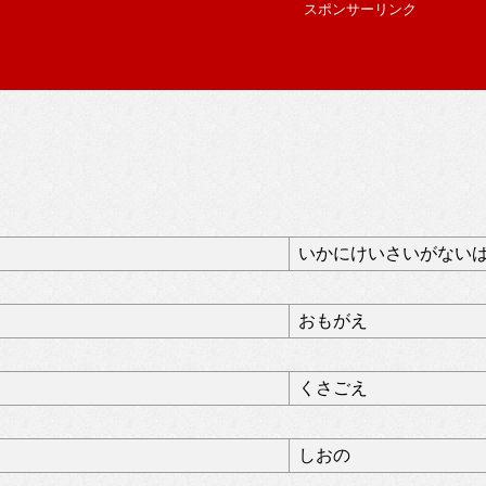
スポンサーリンク
いかにけいさいがない
おもがえ
くさごえ
しおの