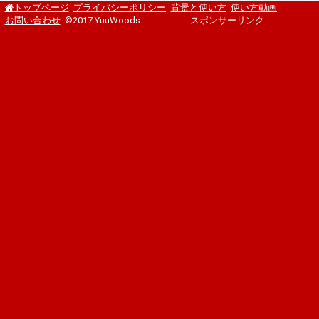
プライバシーポリシー
背景と使い方
使い方動画
トップページ
お問い合わせ
©2017 YuuWoods
スポンサーリンク