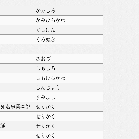
かみしろ
かみひらかわ
ぐしけん
くろぬき
さおづ
しもじろ
しもひらかわ
しんじょう
すみよし
 知名事業本部
せりかく
せりかく
戒隊
せりかく
せりかく