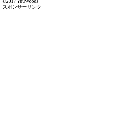
©2017 YuuWoods
スポンサーリンク