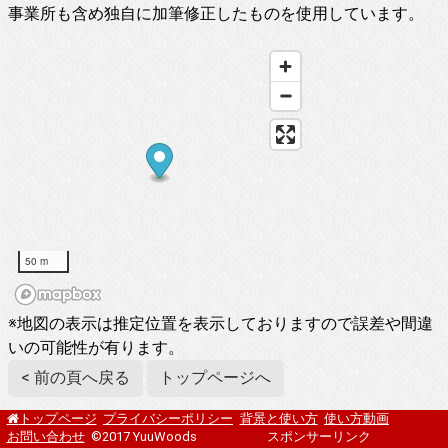
事業所も含め独自に加筆修正したものを使用しています。
50 m
※地図の表示は推定位置を表示しておりますので誤差や間違
いの可能性が有ります。
< 前の頁へ戻る
トップページへ
プライバシーポリシー
背景と使い方
使い方動画
トップページ
お問い合わせ
©2017 YuuWoods
スポンサーリンク