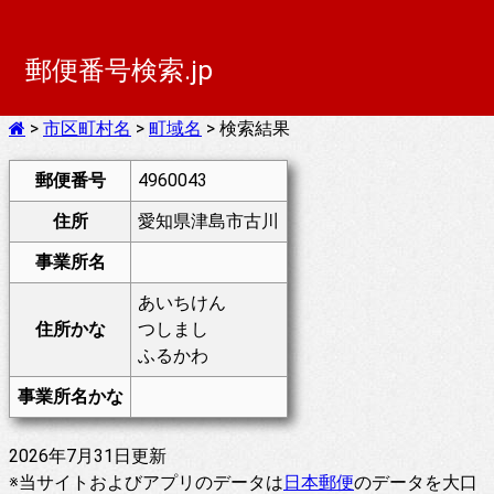
郵便番号検索.jp
>
市区町村名
>
町域名
> 検索結果
郵便番号
4960043
住所
愛知県津島市古川
事業所名
あいちけん
住所かな
つしまし
ふるかわ
事業所名かな
2026年7月31日更新
※当サイトおよびアプリのデータは
日本郵便
のデータを大口