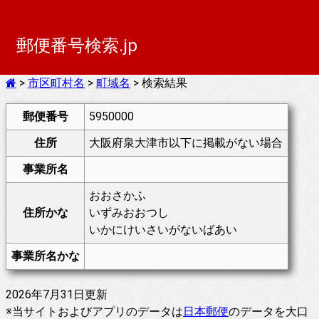
郵便番号検索.jp
>
市区町村名
>
町域名
> 検索結果
郵便番号
5950000
住所
大阪府泉大津市以下に掲載がない場合
事業所名
おおさかふ
住所かな
いずみおおつし
いかにけいさいがないばあい
事業所名かな
2026年7月31日更新
※当サイトおよびアプリのデータは
日本郵便
のデータを大口