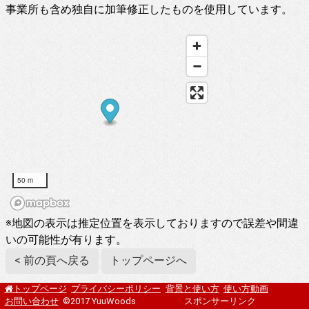
事業所も含め独自に加筆修正したものを使用しています。
50 m
※地図の表示は推定位置を表示しておりますので誤差や間違
いの可能性が有ります。
< 前の頁へ戻る
トップページへ
プライバシーポリシー
背景と使い方
使い方動画
トップページ
お問い合わせ
©2017 YuuWoods
スポンサーリンク