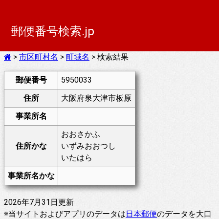
郵便番号検索.jp
>
市区町村名
>
町域名
> 検索結果
郵便番号
5950033
住所
大阪府泉大津市板原
事業所名
おおさかふ
住所かな
いずみおおつし
いたはら
事業所名かな
2026年7月31日更新
※当サイトおよびアプリのデータは
日本郵便
のデータを大口