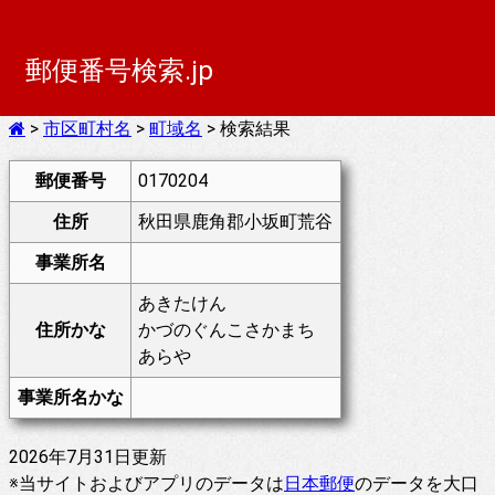
郵便番号検索.jp
>
市区町村名
>
町域名
> 検索結果
郵便番号
0170204
住所
秋田県鹿角郡小坂町荒谷
事業所名
あきたけん
住所かな
かづのぐんこさかまち
あらや
事業所名かな
2026年7月31日更新
※当サイトおよびアプリのデータは
日本郵便
のデータを大口