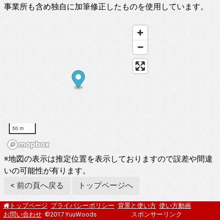
事業所も含め独自に加筆修正したものを使用しています。
50 m
※地図の表示は推定位置を表示しておりますので誤差や間違
いの可能性が有ります。
< 前の頁へ戻る
トップページへ
プライバシーポリシー
背景と使い方
使い方動画
トップページ
お問い合わせ
©2017 YuuWoods
スポンサーリンク