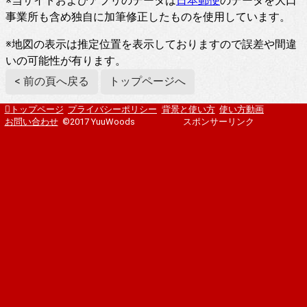
※当サイトおよびアプリのデータは
日本郵便
のデータを大口
事業所も含め独自に加筆修正したものを使用しています。
※地図の表示は推定位置を表示しておりますので誤差や間違
いの可能性が有ります。
< 前の頁へ戻る
トップページへ
トップページ
プライバシーポリシー
背景と使い方
使い方動画
お問い合わせ
©2017 YuuWoods
スポンサーリンク